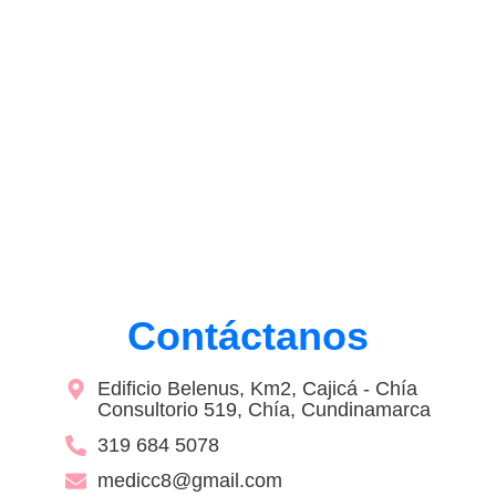
Contáctanos
Edificio Belenus, Km2, Cajicá - Chía
Consultorio 519, Chía, Cundinamarca
319 684 5078
medicc8@gmail.com